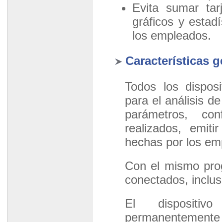
Evita sumar tar
gráficos y estad
los empleados.
Características g
Todos los dispos
para el análisis d
parámetros, con
realizados, emit
hechas por los em
Con el mismo prog
conectados, inclusi
El dispositi
permanentemente 