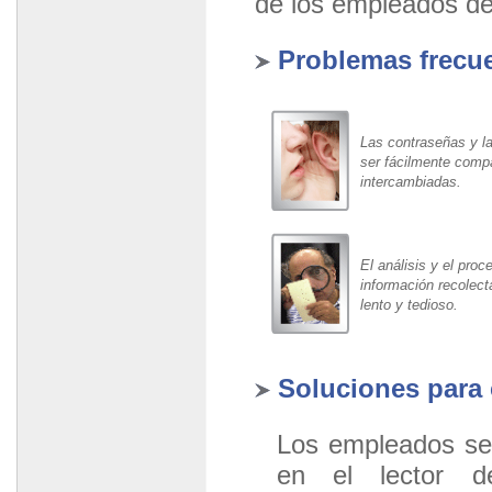
de los empleados d
Problemas frecue
Las contraseñas y la
ser fácilmente compa
intercambiadas.
El análisis y el proc
información recolec
lento y tedioso.
Soluciones para c
Los empleados se 
en el lector d