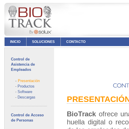
INICIO
SOLUCIONES
CONTACTO
Control de
Asistencia de
Empleados
-
Presentación
-
Productos
-
Software
PRESENTACIÓ
-
Descargas
BioTrack
ofrece una
Control de Acceso
de Personas
huella digital o rec