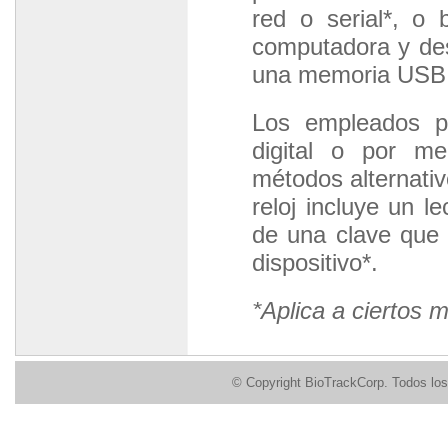
red o serial*, o 
computadora y des
una memoria USB
Los empleados pu
digital o por me
métodos alternativ
reloj incluye un l
de una clave que e
dispositivo*.
*Aplica a ciertos 
© Copyright BioTrackCorp. Todos los