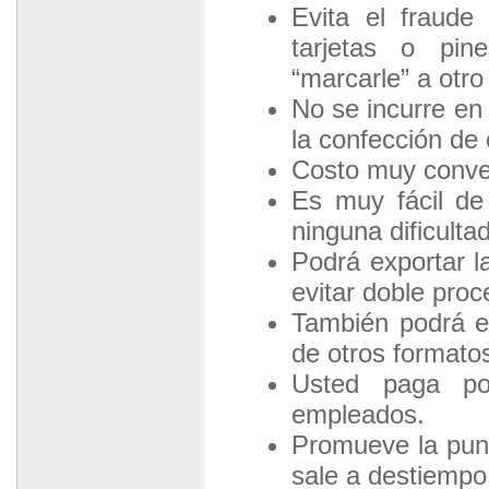
Evita el fraude
tarjetas o pi
“marcarle” a otr
No se incurre en 
la confección de 
Costo muy conve
Es muy fácil de 
ninguna dificult
Podrá exportar l
evitar doble proc
También podrá ex
de otros formato
Usted paga po
empleados.
Promueve la punt
sale a destiempo 